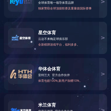
米兰官方版网站登录入口
企业荣誉
组织机构